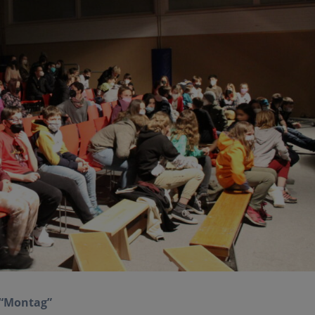
 “Montag”