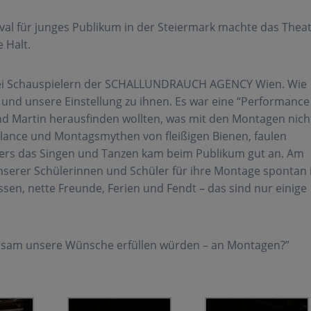
val für junges Publikum in der Steiermark machte das Thea
 Halt.
drei Schauspielern der SCHALLUNDRAUCH AGENCY Wien. Wie
und unsere Einstellung zu ihnen. Es war eine “Performance
 und Martin herausfinden wollten, was mit den Montagen nich
alance und Montagsmythen von fleißigen Bienen, faulen
rs das Singen und Tanzen kam beim Publikum gut an. Am
erer Schülerinnen und Schüler für ihre Montage spontan 
 essen, nette Freunde, Ferien und Fendt – das sind nur einige
insam unsere Wünsche erfüllen würden – an Montagen?”