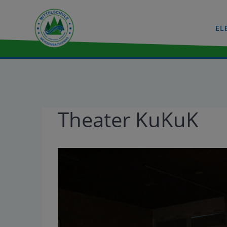
EL
Theater KuKuK