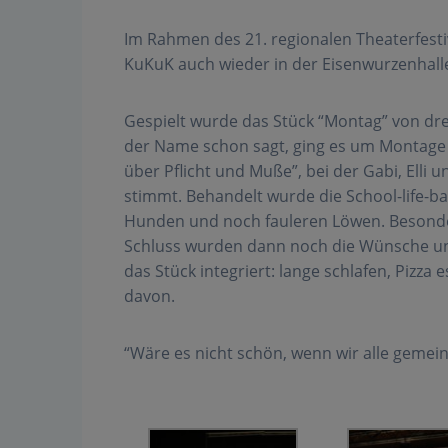
Im Rahmen des 21. regionalen Theaterfesti
KuKuK auch wieder in der Eisenwurzenhalle
Gespielt wurde das Stück “Montag” von 
der Name schon sagt, ging es um Montage 
über Pflicht und Muße”, bei der Gabi, Elli
stimmt. Behandelt wurde die School-life-b
Hunden und noch fauleren Löwen. Besonde
Schluss wurden dann noch die Wünsche uns
das Stück integriert: lange schlafen, Pizza
davon.
“Wäre es nicht schön, wenn wir alle geme