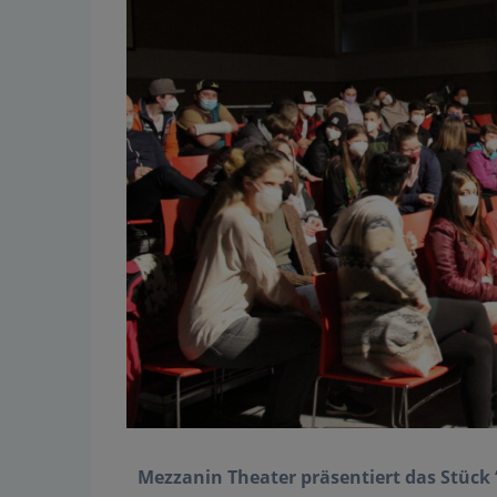
Mezzanin Theater präsentiert das Stück