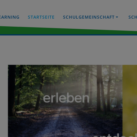
EARNING
STARTSEITE
SCHULGEMEINSCHAFT
SC