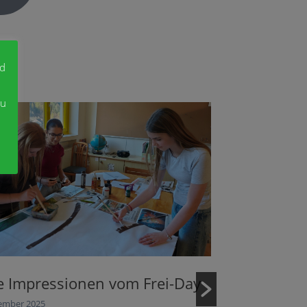
nd
zu