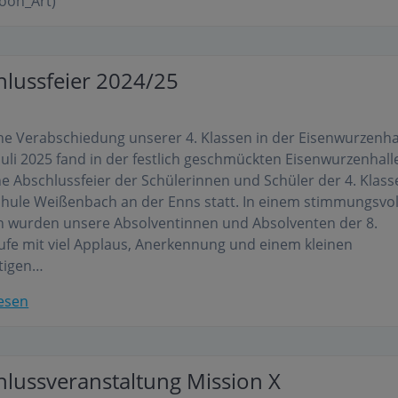
oon_Art)
hlussfeier 2024/25
che Verabschiedung unserer 4. Klassen in der Eisenwurzenha
Juli 2025 fand in der festlich geschmückten Eisenwurzenhall
che Abschlussfeier der Schülerinnen und Schüler der 4. Klass
chule Weißenbach an der Enns statt. In einem stimmungsvo
 wurden unsere Absolventinnen und Absolventen der 8.
ufe mit viel Applaus, Anerkennung und einem kleinen
tigen…
esen
hlussveranstaltung Mission X