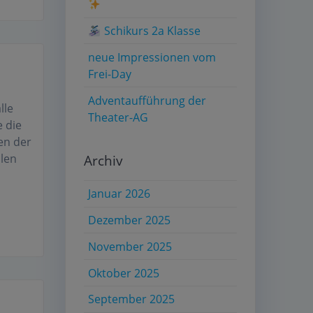
Schikurs 2a Klasse
neue Impressionen vom
Frei-Day
Adventaufführung der
lle
Theater-AG
e die
en der
Archiv
llen
Januar 2026
Dezember 2025
November 2025
Oktober 2025
September 2025