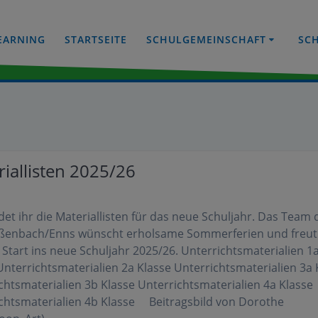
EARNING
STARTSEITE
SCHULGEMEINSCHAFT
SC
iallisten 2025/26
ndet ihr die Materiallisten für das neue Schuljahr. Das Team 
ßenbach/Enns wünscht erholsame Sommerferien und freut 
 Start ins neue Schuljahr 2025/26. Unterrichtsmaterialien 1
Unterrichtsmaterialien 2a Klasse Unterrichtsmaterialien 3a 
chtsmaterialien 3b Klasse Unterrichtsmaterialien 4a Klasse
chtsmaterialien 4b Klasse Beitragsbild von Dorothe