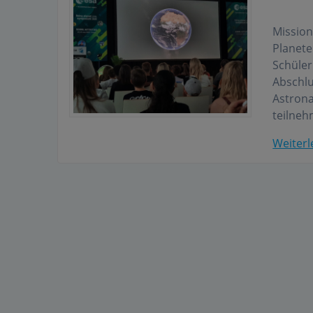
Mission
Planete
Schüler
Abschlu
Astrona
teilneh
Weiterl