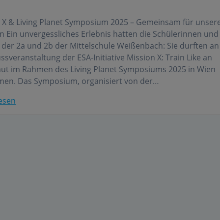
 X & Living Planet Symposium 2025 – Gemeinsam für unser
n Ein unvergessliches Erlebnis hatten die Schülerinnen und
 der 2a und 2b der Mittelschule Weißenbach: Sie durften an
ssveranstaltung der ESA-Initiative Mission X: Train Like an
ut im Rahmen des Living Planet Symposiums 2025 in Wien
men. Das Symposium, organisiert von der…
esen