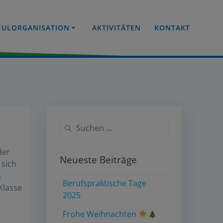
HULORGANISATION
AKTIVITÄTEN
KONTAKT
Suche
nach:
der
Neueste Beiträge
sich
a
Berufspraktische Tage
Klasse
2025
Frohe Weihnachten