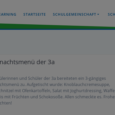
EARNING
STARTSEITE
SCHULGEMEINSCHAFT
SC
nachtsmenü der 3a
ülerinnen und Schüler der 3a bereiteten ein 3-gängiges
chtsmenü zu. Aufgetischt wurde: Knoblauchcremesuppe,
hnitzel mit Ofenkartoffeln, Salat mit Joghurtdressing, Waffe
eis mit Früchten und Schokosoße. Allen schmeckte es. Frohe
chten!