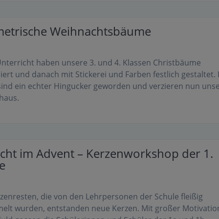
etrische Weihnachtsbäume
nterricht haben unsere 3. und 4. Klassen Christbäume
iert und danach mit Stickerei und Farben festlich gestaltet. 
ind ein echter Hingucker geworden und verzieren nun uns
nhaus.
icht im Advent – Kerzenworkshop der 1.
e
zenresten, die von den Lehrpersonen der Schule fleißig
lt wurden, entstanden neue Kerzen. Mit großer Motivatio