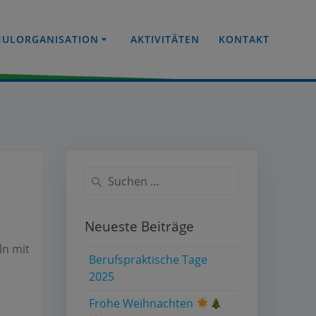
HULORGANISATION
AKTIVITÄTEN
KONTAKT
Suche
nach:
Neueste Beiträge
ln mit
Berufspraktische Tage
2025
Frohe Weihnachten