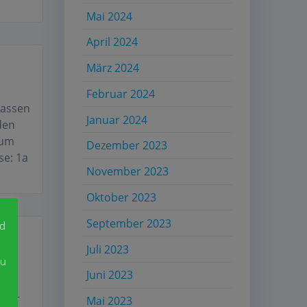
Mai 2024
April 2024
März 2024
Februar 2024
lassen
Januar 2024
den
zum
Dezember 2023
se: 1a
November 2023
Oktober 2023
September 2023
nd
Juli 2023
zu
Juni 2023
ddy-
Mai 2023