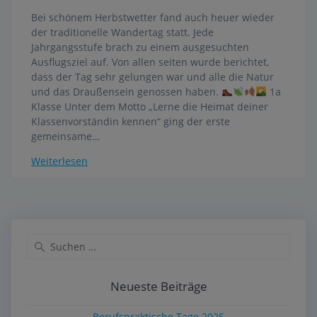
Bei schönem Herbstwetter fand auch heuer wieder
der traditionelle Wandertag statt. Jede
Jahrgangsstufe brach zu einem ausgesuchten
Ausflugsziel auf. Von allen seiten wurde berichtet,
dass der Tag sehr gelungen war und alle die Natur
und das Draußensein genossen haben.
1a
Klasse Unter dem Motto „Lerne die Heimat deiner
Klassenvorständin kennen“ ging der erste
gemeinsame…
Weiterlesen
Suche
nach:
Neueste Beiträge
Berufspraktische Tage 2025