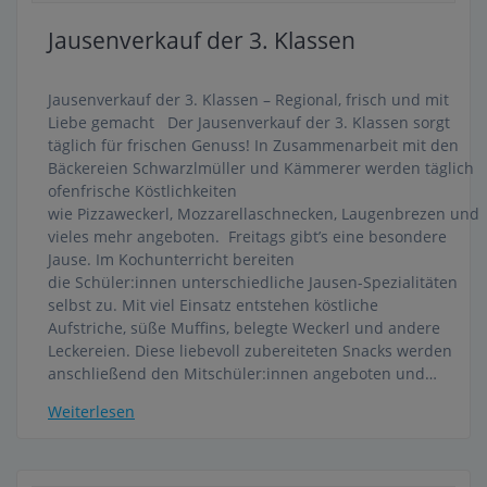
Jausenverkauf der 3. Klassen
Jausenverkauf der 3. Klassen – Regional, frisch und mit
Liebe gemacht Der Jausenverkauf der 3. Klassen sorgt
täglich für frischen Genuss! In Zusammenarbeit mit den
Bäckereien Schwarzlmüller und Kämmerer werden täglich
ofenfrische Köstlichkeiten
wie Pizzaweckerl, Mozzarellaschnecken, Laugenbrezen und
vieles mehr angeboten. Freitags gibt’s eine besondere
Jause. Im Kochunterricht bereiten
die Schüler:innen unterschiedliche Jausen-Spezialitäten
selbst zu. Mit viel Einsatz entstehen köstliche
Aufstriche, süße Muffins, belegte Weckerl und andere
Leckereien. Diese liebevoll zubereiteten Snacks werden
anschließend den Mitschüler:innen angeboten und…
Weiterlesen