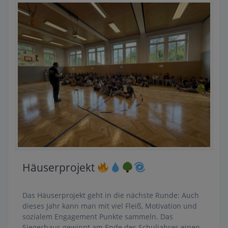
Häuserprojekt
Das Häuserprojekt geht in die nächste Runde: Auch
dieses Jahr kann man mit viel Fleiß, Motivation und
sozialem Engagement Punkte sammeln. Das
Siegerhaus gewinnt am Ende des Schuljahres einen