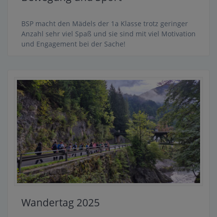
BSP macht den Mädels der 1a Klasse trotz geringer
Anzahl sehr viel Spaß und sie sind mit viel Motivation
und Engagement bei der Sache!
Wandertag 2025