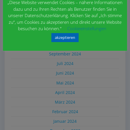
„Diese Website verwendet Cookies – nähere Informationen
März 2025
dazu und zu Ihren Rechten als Benutzer finden Sie in
Februar 2025
unserer Datenschutzerklärung. Klicken Sie auf „Ich stimme
zu“, um Cookies zu akzeptieren und direkt unsere Website
Dezember 2024
besuchen zu können.“
Cookieeinstellungen
November 2024
akzeptieren
Oktober 2024
September 2024
Juli 2024
Juni 2024
Mai 2024
April 2024
März 2024
Februar 2024
Januar 2024