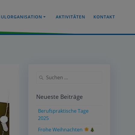
HULORGANISATION
AKTIVITÄTEN
KONTAKT
Suche
nach:
Neueste Beiträge
Berufspraktische Tage
2025
Frohe Weihnachten