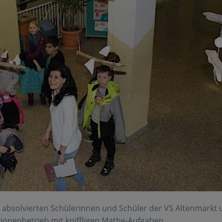
 absolvierten Schülerinnen und Schüler der VS Altenmarkt
onenbetrieb mit kniffligen Mathe-Aufgaben.