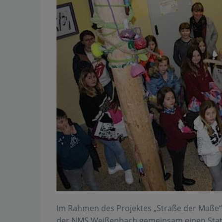
Im Rahmen des Projektes „Straße der Maße“
der NMS Weißenbach gemeinsam einen Stati