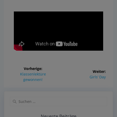
Vorherige:
Weiter:
Klassenlektüre
Girls‘ Day
gewonnen!
Neueste Beiträge