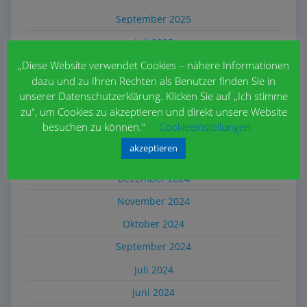
September 2025
Juli 2025
Juni 2025
„Diese Website verwendet Cookies – nähere Informationen
dazu und zu Ihren Rechten als Benutzer finden Sie in
Mai 2025
unserer Datenschutzerklärung. Klicken Sie auf „Ich stimme
April 2025
zu“, um Cookies zu akzeptieren und direkt unsere Website
besuchen zu können.“
Cookieeinstellungen
März 2025
akzeptieren
Februar 2025
Dezember 2024
November 2024
Oktober 2024
September 2024
Juli 2024
Juni 2024