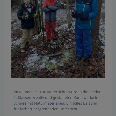
Im Rahmen es Turnunterrichts wurden die beiden
1. Klassen kreativ und gestalteten Kunstwerke im
Schnee mit Naturmaterialien. Ein tolles Beispiel
für fächerübergreifenden Unterricht!