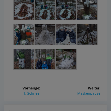
Vorherige:
Weiter:
1. Schnee
Maskenpause