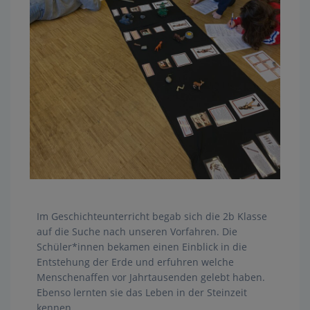
Im Geschichteunterricht begab sich die 2b Klasse
auf die Suche nach unseren Vorfahren. Die
Schüler*innen bekamen einen Einblick in die
Entstehung der Erde und erfuhren welche
Menschenaffen vor Jahrtausenden gelebt haben.
Ebenso lernten sie das Leben in der Steinzeit
kennen.