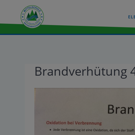
EL
Brandverhütung 4