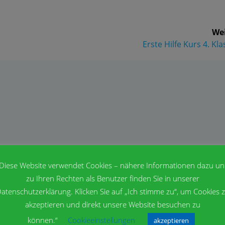
Wei
Erste Hilfe Kurs 4. Kl
Diese Website verwendet Cookies – nähere Informationen dazu u
zu Ihren Rechten als Benutzer finden Sie in unserer
atenschutzerklärung. Klicken Sie auf „Ich stimme zu“, um Cookies 
akzeptieren und direkt unsere Website besuchen zu
können.“
Cookieeinstellungen
akzeptieren